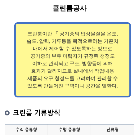
클린룸공사
크린룸이란 「 공기중의 입상물질을 온도,
습도, 압력, 기류등을 목적으로하는 기준치
내에서 제어할 수 있도록하는 방으로
공기중의 부유 미립자가 규정된 청정도
이하로 관리되고 구조, 방향등에 의해
효과가 달라지므로 실내에서 작업내용
제품의 요구 청정도를 고려하여 관리할 수
있도록 만들어진 구역이나 공간을 말한다.
크린룸 기류방식
수직 층류형
수평 층류형
난류형